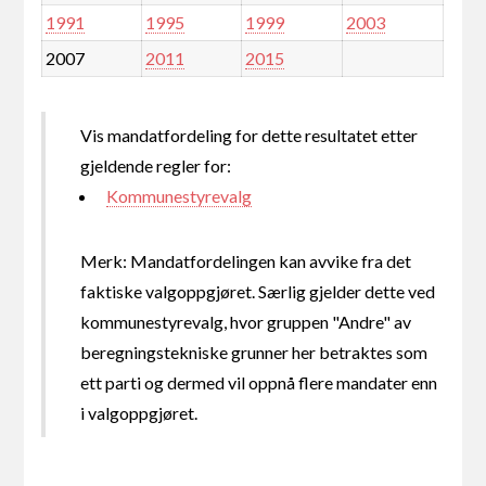
1991
1995
1999
2003
2007
2011
2015
Vis mandatfordeling for dette resultatet etter
gjeldende regler for:
Kommunestyrevalg
Merk: Mandatfordelingen kan avvike fra det
faktiske valgoppgjøret. Særlig gjelder dette ved
kommunestyrevalg, hvor gruppen "Andre" av
beregningstekniske grunner her betraktes som
ett parti og dermed vil oppnå flere mandater enn
i valgoppgjøret.