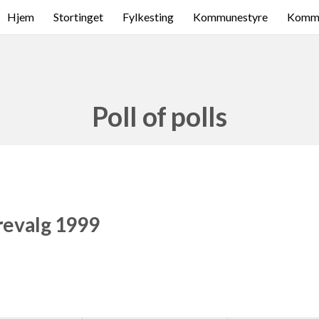
Hjem
Stortinget
Fylkesting
Kommunestyre
Komme
Poll of polls
revalg 1999