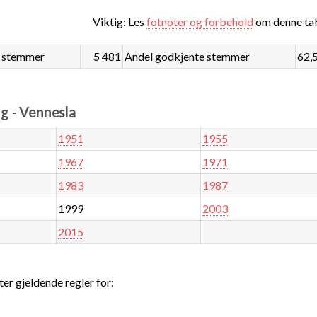
Viktig: Les
fotnoter og forbehold
om denne tab
 stemmer
5 481
Andel godkjente stemmer
62,
g - Vennesla
1951
1955
1967
1971
1983
1987
1999
2003
2015
ter gjeldende regler for: