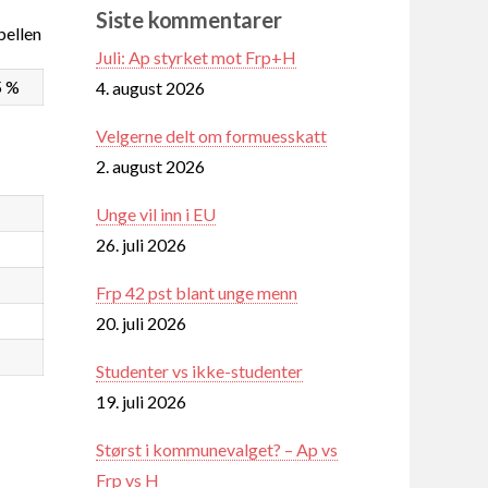
Siste kommentarer
ellen
Juli: Ap styrket mot Frp+H
5 %
4. august 2026
Velgerne delt om formuesskatt
2. august 2026
Unge vil inn i EU
26. juli 2026
Frp 42 pst blant unge menn
20. juli 2026
Studenter vs ikke-studenter
19. juli 2026
Størst i kommunevalget? – Ap vs
Frp vs H