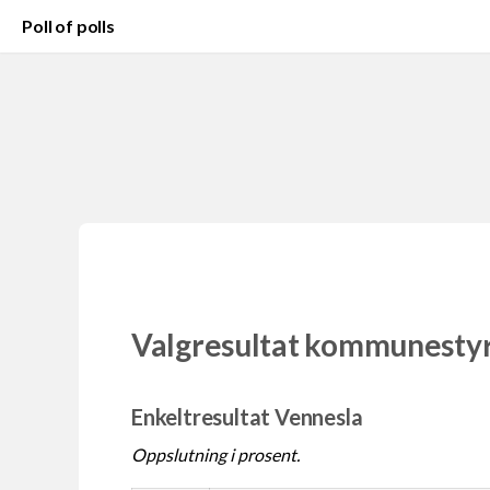
Poll of polls
Valgresultat kommunesty
Enkeltresultat Vennesla
Oppslutning i prosent.