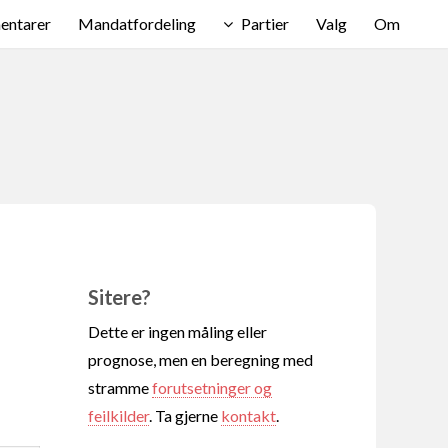
ntarer
Mandatfordeling
Partier
Valg
Om
Sitere?
Dette er ingen måling eller
prognose, men en beregning med
stramme
forutsetninger og
feilkilder
. Ta gjerne
kontakt
.