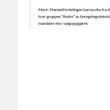
Merk: Mandatfordelingen kan avvike fra de
hvor gruppen "Andre" av beregningsteknisk
mandater enn i valgoppgjøret.