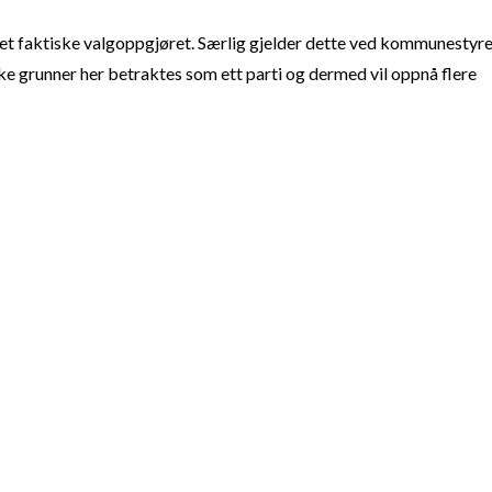
t faktiske valgoppgjøret. Særlig gjelder dette ved kommunestyre
e grunner her betraktes som ett parti og dermed vil oppnå flere