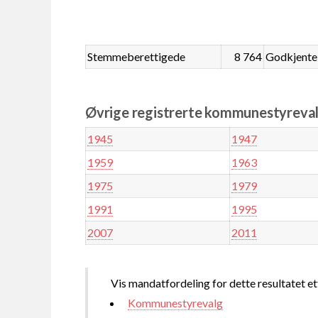
Stemmeberettigede
8 764
Godkjente
Øvrige registrerte kommunestyreval
1945
1947
1959
1963
1975
1979
1991
1995
2007
2011
Vis mandatfordeling for dette resultatet et
Kommunestyrevalg