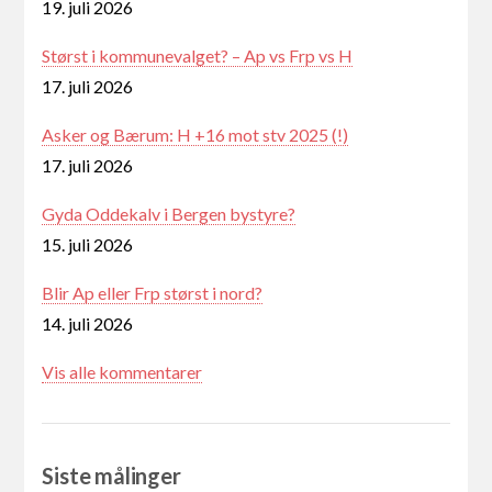
19. juli 2026
Størst i kommunevalget? – Ap vs Frp vs H
17. juli 2026
Asker og Bærum: H +16 mot stv 2025 (!)
17. juli 2026
Gyda Oddekalv i Bergen bystyre?
15. juli 2026
Blir Ap eller Frp størst i nord?
14. juli 2026
Vis alle kommentarer
Siste målinger