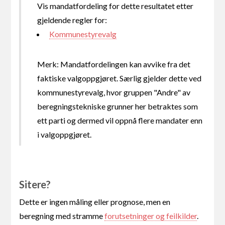
Vis mandatfordeling for dette resultatet etter
gjeldende regler for:
Kommunestyrevalg
Merk: Mandatfordelingen kan avvike fra det
faktiske valgoppgjøret. Særlig gjelder dette ved
kommunestyrevalg, hvor gruppen "Andre" av
beregningstekniske grunner her betraktes som
ett parti og dermed vil oppnå flere mandater enn
i valgoppgjøret.
Sitere?
Dette er ingen måling eller prognose, men en
beregning med stramme
forutsetninger og feilkilder
.