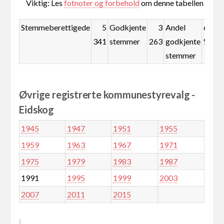
Viktig: Les
fotnoter og forbehold
om denne tabellen
Stemmeberettigede
5
Godkjente
3
Andel
61,1
341
stemmer
263
godkjente
%
stemmer
Øvrige registrerte kommunestyrevalg -
Eidskog
1945
1947
1951
1955
1959
1963
1967
1971
1975
1979
1983
1987
1991
1995
1999
2003
2007
2011
2015