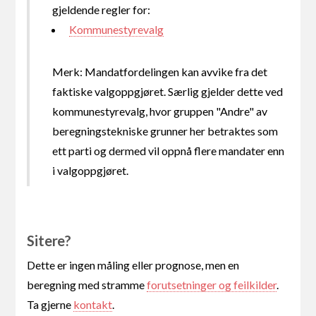
gjeldende regler for:
Kommunestyrevalg
Merk: Mandatfordelingen kan avvike fra det
faktiske valgoppgjøret. Særlig gjelder dette ved
kommunestyrevalg, hvor gruppen "Andre" av
beregningstekniske grunner her betraktes som
ett parti og dermed vil oppnå flere mandater enn
i valgoppgjøret.
Sitere?
Dette er ingen måling eller prognose, men en
beregning med stramme
forutsetninger og feilkilder
.
Ta gjerne
kontakt
.