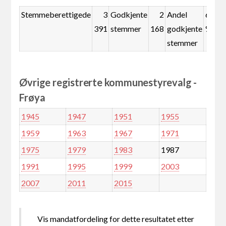
Stemmeberettigede
3
Godkjente
2
Andel
63,9
391
stemmer
168
godkjente
%
stemmer
Øvrige registrerte kommunestyrevalg -
Frøya
1945
1947
1951
1955
1959
1963
1967
1971
1975
1979
1983
1987
1991
1995
1999
2003
2007
2011
2015
Vis mandatfordeling for dette resultatet etter