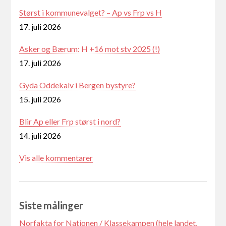
Størst i kommunevalget? – Ap vs Frp vs H
17. juli 2026
Asker og Bærum: H +16 mot stv 2025 (!)
17. juli 2026
Gyda Oddekalv i Bergen bystyre?
15. juli 2026
Blir Ap eller Frp størst i nord?
14. juli 2026
Vis alle kommentarer
Siste målinger
Norfakta for Nationen / Klassekampen (hele landet,