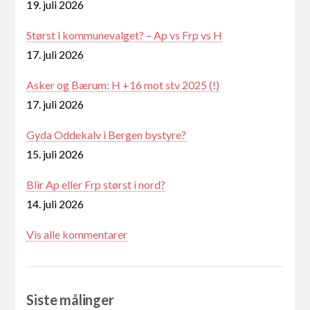
19. juli 2026
Størst i kommunevalget? – Ap vs Frp vs H
17. juli 2026
Asker og Bærum: H +16 mot stv 2025 (!)
17. juli 2026
Gyda Oddekalv i Bergen bystyre?
15. juli 2026
Blir Ap eller Frp størst i nord?
14. juli 2026
Vis alle kommentarer
Siste målinger