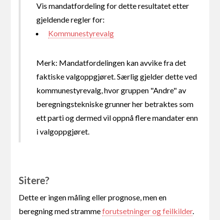
Vis mandatfordeling for dette resultatet etter
gjeldende regler for:
Kommunestyrevalg
Merk: Mandatfordelingen kan avvike fra det
faktiske valgoppgjøret. Særlig gjelder dette ved
kommunestyrevalg, hvor gruppen "Andre" av
beregningstekniske grunner her betraktes som
ett parti og dermed vil oppnå flere mandater enn
i valgoppgjøret.
Sitere?
Dette er ingen måling eller prognose, men en
beregning med stramme
forutsetninger og feilkilder
.