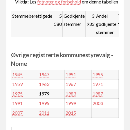
Viktig: Les
fotnoter og forbehold
om denne tabellen
Stemmeberettigede
5
Godkjente
3
Andel
70,5
580
stemmer
933
godkjente
%
stemmer
Øvrige registrerte kommunestyrevalg -
Nome
1945
1947
1951
1955
1959
1963
1967
1971
1975
1979
1983
1987
1991
1995
1999
2003
2007
2011
2015