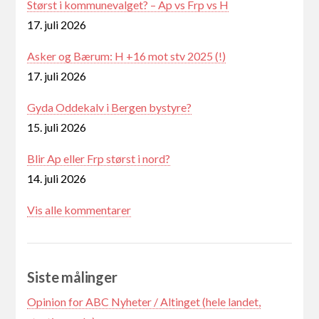
Størst i kommunevalget? – Ap vs Frp vs H
17. juli 2026
Asker og Bærum: H +16 mot stv 2025 (!)
17. juli 2026
Gyda Oddekalv i Bergen bystyre?
15. juli 2026
Blir Ap eller Frp størst i nord?
14. juli 2026
Vis alle kommentarer
Siste målinger
Opinion for ABC Nyheter / Altinget (hele landet,