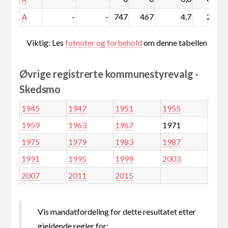
-
-
747
467
4,7
2,9
A
Viktig: Les
fotnoter og forbehold
om denne tabellen
Øvrige registrerte kommunestyrevalg -
Skedsmo
1945
1947
1951
1955
1959
1963
1967
1971
1975
1979
1983
1987
1991
1995
1999
2003
2007
2011
2015
Vis mandatfordeling for dette resultatet etter
gjeldende regler for: