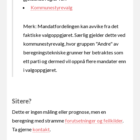
Kommunestyrevalg
Merk: Mandatfordelingen kan avvike fra det
faktiske valgoppgjøret. Særlig gjelder dette ved
kommunestyrevalg, hvor gruppen "Andre" av
beregningstekniske grunner her betraktes som
ett parti og dermed vil oppnå flere mandater enn
i valgoppgjøret.
Sitere?
Dette er ingen måling eller prognose, men en
beregning med stramme
forutsetninger og feilkilder
.
Ta gjerne
kontakt
.