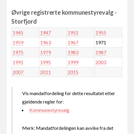
Øvrige registrerte kommunestyrevalg -
Storfjord
1945
1947
1951
1955
1959
1963
1967
1971
1975
1979
1983
1987
1991
1995
1999
2003
2007
2011
2015
Vis mandatfordeling for dette resultatet etter
gjeldende regler for:
Kommunestyrevalg
Merk: Mandatfordelingen kan avvike fra det