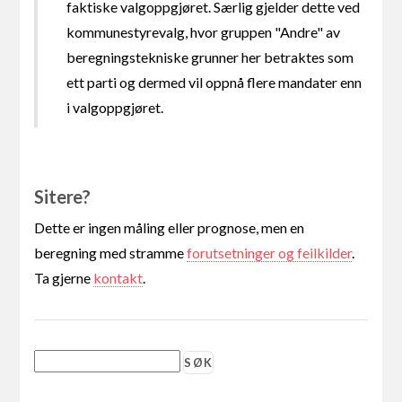
faktiske valgoppgjøret. Særlig gjelder dette ved
kommunestyrevalg, hvor gruppen "Andre" av
beregningstekniske grunner her betraktes som
ett parti og dermed vil oppnå flere mandater enn
i valgoppgjøret.
Sitere?
Dette er ingen måling eller prognose, men en
beregning med stramme
forutsetninger og feilkilder
.
Ta gjerne
kontakt
.