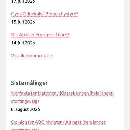
17. juli 2026
Gyda Oddekalv i Bergen bystyre?
15. juli 2026
Blir Ap eller Frp størst i nord?
14. juli 2026
Vis alle kommentarer
Siste målinger
Norfakta for Nationen / Klassekampen (hele landet,
stortingsvalg)
8. august 2026
Opinion for ABC Nyheter / Altinget (hele landet,
stortingsvalg)