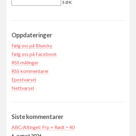
Oppdateringer
Følg oss på Bluesky
Følg oss på Facebook
RSS målinger
RSS kommentarer
Epostvarsel
Nettvarsel
Siste kommentarer
ABC/Altinget: Frp + Rødt = 40
6. august 2026