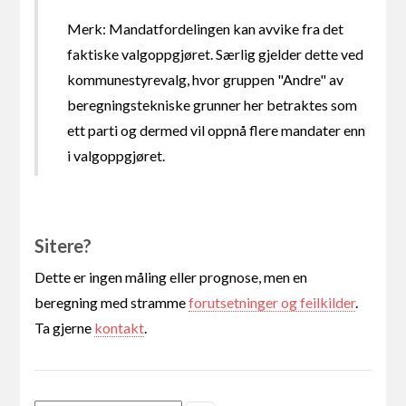
Merk: Mandatfordelingen kan avvike fra det
faktiske valgoppgjøret. Særlig gjelder dette ved
kommunestyrevalg, hvor gruppen "Andre" av
beregningstekniske grunner her betraktes som
ett parti og dermed vil oppnå flere mandater enn
i valgoppgjøret.
Sitere?
Dette er ingen måling eller prognose, men en
beregning med stramme
forutsetninger og feilkilder
.
Ta gjerne
kontakt
.