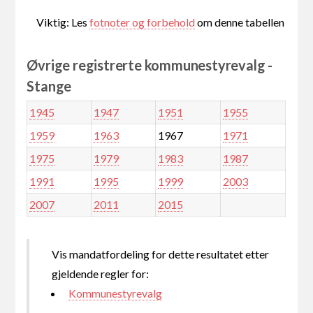
Viktig: Les
fotnoter og forbehold
om denne tabellen
Øvrige registrerte kommunestyrevalg -
Stange
1945
1947
1951
1955
1959
1963
1967
1971
1975
1979
1983
1987
1991
1995
1999
2003
2007
2011
2015
Vis mandatfordeling for dette resultatet etter
gjeldende regler for:
Kommunestyrevalg