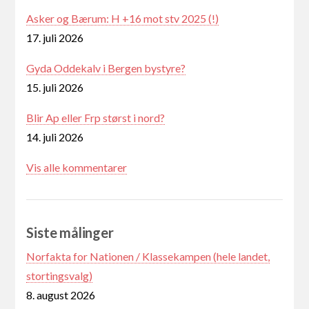
Asker og Bærum: H +16 mot stv 2025 (!)
17. juli 2026
Gyda Oddekalv i Bergen bystyre?
15. juli 2026
Blir Ap eller Frp størst i nord?
14. juli 2026
Vis alle kommentarer
Siste målinger
Norfakta for Nationen / Klassekampen (hele landet,
stortingsvalg)
8. august 2026