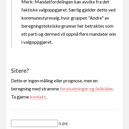
Merk: Mandatfordelingen kan avvike fra det
faktiske valgoppgjøret. Særlig gjelder dette ved
kommunestyrevalg, hvor gruppen "Andre" av
beregningstekniske grunner her betraktes som
ett parti og dermed vil oppnå flere mandater enn
i valgoppgjøret.
Sitere?
Dette er ingen måling eller prognose, men en
beregning med stramme
forutsetninger og feilkilder
.
Ta gjerne
kontakt
.