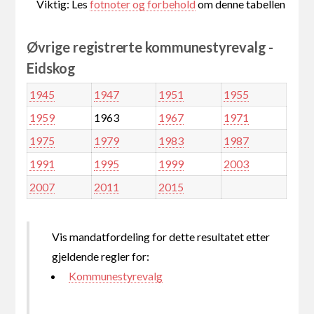
Viktig: Les
fotnoter og forbehold
om denne tabellen
Øvrige registrerte kommunestyrevalg -
Eidskog
1945
1947
1951
1955
1959
1963
1967
1971
1975
1979
1983
1987
1991
1995
1999
2003
2007
2011
2015
Vis mandatfordeling for dette resultatet etter
gjeldende regler for:
Kommunestyrevalg