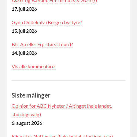
Asker og Bærum: H +16 mot stv 2025 (!)
17. juli 2026
Gyda Oddekalv i Bergen bystyre?
15. juli 2026
Blir Ap eller Frp størst i nord?
14. juli 2026
Vis alle kommentarer
Siste målinger
Opinion for ABC Nyheter / Altinget (hele landet,
stortingsvalg)
6. august 2026
InFact for Nettavisen (hele landet, stortingsvalg)