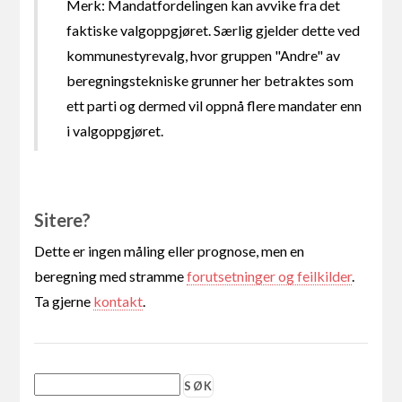
Merk: Mandatfordelingen kan avvike fra det
faktiske valgoppgjøret. Særlig gjelder dette ved
kommunestyrevalg, hvor gruppen "Andre" av
beregningstekniske grunner her betraktes som
ett parti og dermed vil oppnå flere mandater enn
i valgoppgjøret.
Sitere?
Dette er ingen måling eller prognose, men en
beregning med stramme
forutsetninger og feilkilder
.
Ta gjerne
kontakt
.