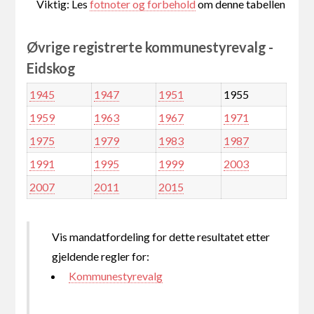
Viktig: Les
fotnoter og forbehold
om denne tabellen
Øvrige registrerte kommunestyrevalg -
Eidskog
1945
1947
1951
1955
1959
1963
1967
1971
1975
1979
1983
1987
1991
1995
1999
2003
2007
2011
2015
Vis mandatfordeling for dette resultatet etter
gjeldende regler for:
Kommunestyrevalg