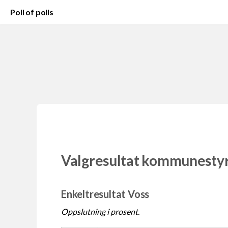
Poll of polls
Valgresultat kommunesty
Enkeltresultat Voss
Oppslutning i prosent.