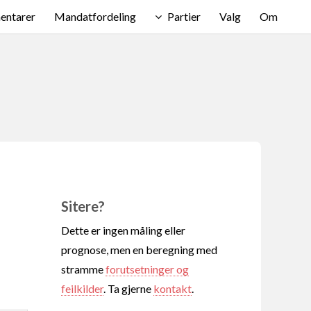
ntarer
Mandatfordeling
Partier
Valg
Om
Sitere?
Dette er ingen måling eller
prognose, men en beregning med
stramme
forutsetninger og
feilkilder
. Ta gjerne
kontakt
.