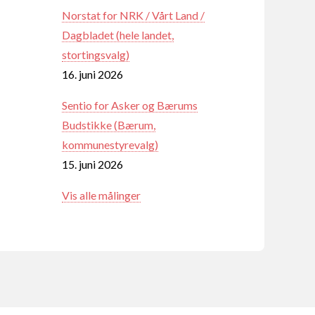
Norstat for NRK / Vårt Land /
Dagbladet (hele landet,
stortingsvalg)
16. juni 2026
Sentio for Asker og Bærums
Budstikke (Bærum,
kommunestyrevalg)
15. juni 2026
Vis alle målinger