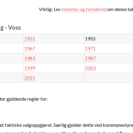
Viktig: Les
fotnoter og forbehold
om denne tab
g - Voss
1951
1955
1967
1971
1983
1987
1999
2003
2015
ter gjeldende regler for:
t faktiske valgoppgjøret. Særlig gjelder dette ved kommunestyre