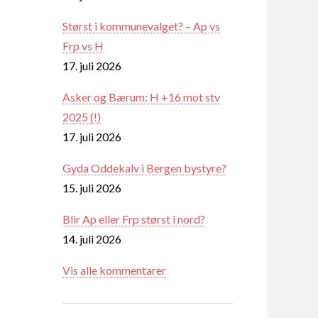
Størst i kommunevalget? – Ap vs
Frp vs H
17. juli 2026
Asker og Bærum: H +16 mot stv
2025 (!)
17. juli 2026
Gyda Oddekalv i Bergen bystyre?
15. juli 2026
Blir Ap eller Frp størst i nord?
14. juli 2026
Vis alle kommentarer