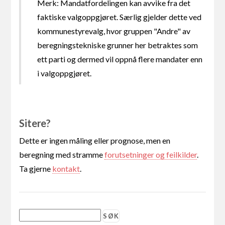
Merk: Mandatfordelingen kan avvike fra det
faktiske valgoppgjøret. Særlig gjelder dette ved
kommunestyrevalg, hvor gruppen "Andre" av
beregningstekniske grunner her betraktes som
ett parti og dermed vil oppnå flere mandater enn
i valgoppgjøret.
Sitere?
Dette er ingen måling eller prognose, men en
beregning med stramme
forutsetninger og feilkilder
.
Ta gjerne
kontakt
.