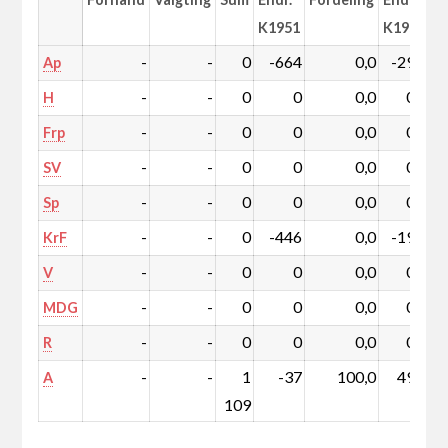
K1951
K1951
-
-
0
-664
0,0
-29,4
Ap
-
-
0
0
0,0
0,0
H
-
-
0
0
0,0
0,0
Frp
-
-
0
0
0,0
0,0
SV
-
-
0
0
0,0
0,0
Sp
-
-
0
-446
0,0
-19,8
KrF
-
-
0
0
0,0
0,0
V
-
-
0
0
0,0
0,0
MDG
-
-
0
0
0,0
0,0
R
-
-
1
-37
100,0
49,2
A
109