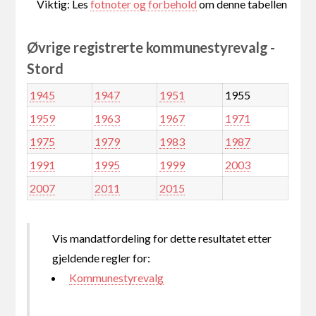
Viktig: Les
fotnoter og forbehold
om denne tabellen
Øvrige registrerte kommunestyrevalg -
Stord
1945
1947
1951
1955
1959
1963
1967
1971
1975
1979
1983
1987
1991
1995
1999
2003
2007
2011
2015
Vis mandatfordeling for dette resultatet etter
gjeldende regler for:
Kommunestyrevalg