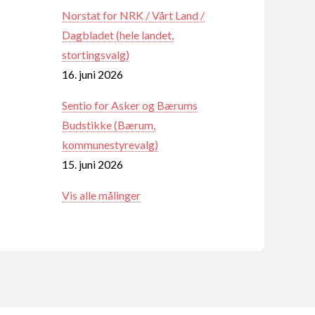
Norstat for NRK / Vårt Land /
Dagbladet (hele landet,
stortingsvalg)
16. juni 2026
Sentio for Asker og Bærums
Budstikke (Bærum,
kommunestyrevalg)
15. juni 2026
Vis alle målinger