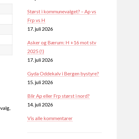
Størst i kommunevalget? – Ap vs
Frp vs H
17. juli 2026
Asker og Bærum: H +16 mot stv
2025 (!)
17. juli 2026
Gyda Oddekalv i Bergen bystyre?
15. juli 2026
Blir Ap eller Frp størst i nord?
14. juli 2026
valg,
Vis alle kommentarer