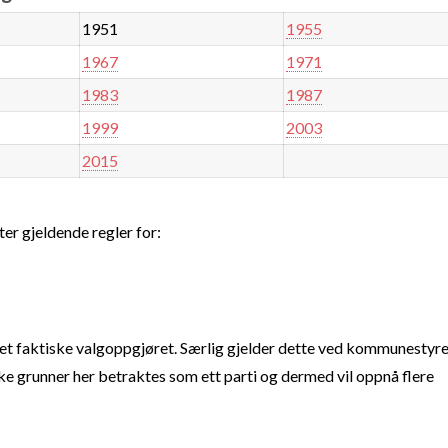
1951
1955
1967
1971
1983
1987
1999
2003
2015
ter gjeldende regler for:
t faktiske valgoppgjøret. Særlig gjelder dette ved kommunestyre
e grunner her betraktes som ett parti og dermed vil oppnå flere