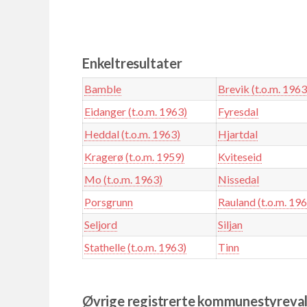
Enkeltresultater
Bamble
Brevik (t.o.m. 1963
Eidanger (t.o.m. 1963)
Fyresdal
Heddal (t.o.m. 1963)
Hjartdal
Kragerø (t.o.m. 1959)
Kviteseid
Mo (t.o.m. 1963)
Nissedal
Porsgrunn
Rauland (t.o.m. 19
Seljord
Siljan
Stathelle (t.o.m. 1963)
Tinn
Øvrige registrerte kommunestyreval