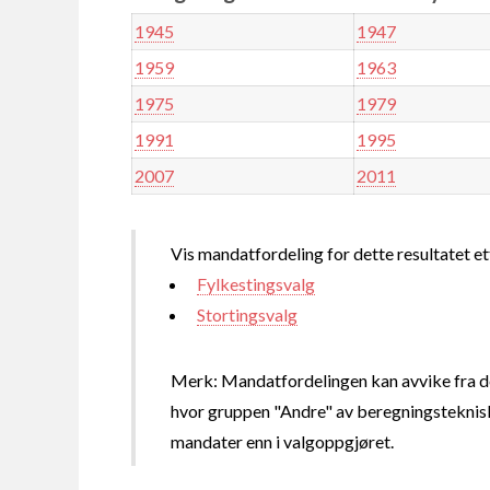
1945
1947
1959
1963
1975
1979
1991
1995
2007
2011
Vis mandatfordeling for dette resultatet et
Fylkestingsvalg
Stortingsvalg
Merk: Mandatfordelingen kan avvike fra de
hvor gruppen "Andre" av beregningsteknisk
mandater enn i valgoppgjøret.