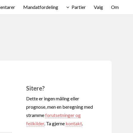
ntarer
Mandatfordeling
Partier
Valg
Om
Sitere?
Dette er ingen måling eller
prognose, men en beregning med
stramme
forutsetninger og
feilkilder
. Ta gjerne
kontakt
.