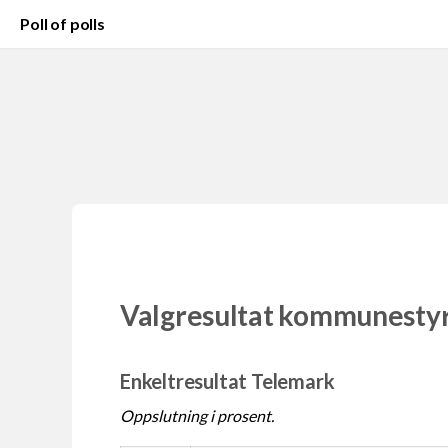
Poll of polls
Valgresultat kommunesty
Enkeltresultat Telemark
Oppslutning i prosent.