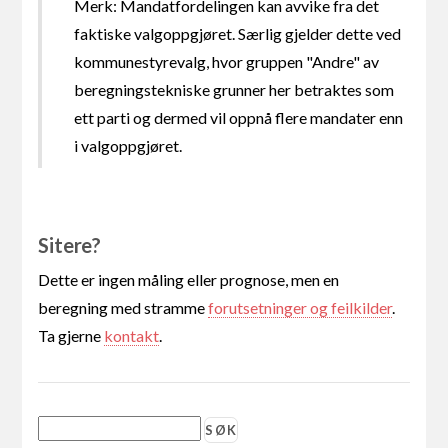
Merk: Mandatfordelingen kan avvike fra det
faktiske valgoppgjøret. Særlig gjelder dette ved
kommunestyrevalg, hvor gruppen "Andre" av
beregningstekniske grunner her betraktes som
ett parti og dermed vil oppnå flere mandater enn
i valgoppgjøret.
Sitere?
Dette er ingen måling eller prognose, men en
beregning med stramme
forutsetninger og feilkilder
.
Ta gjerne
kontakt
.