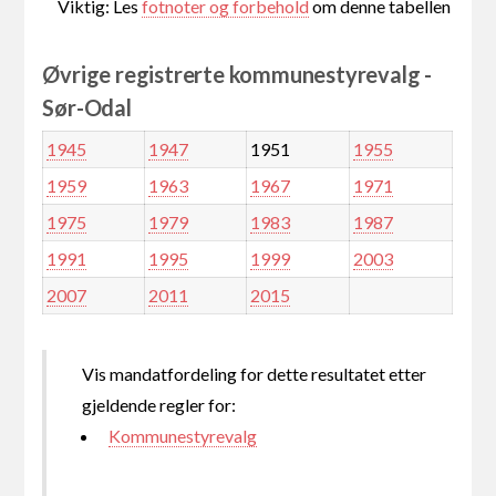
Viktig: Les
fotnoter og forbehold
om denne tabellen
Øvrige registrerte kommunestyrevalg -
Sør-Odal
1945
1947
1951
1955
1959
1963
1967
1971
1975
1979
1983
1987
1991
1995
1999
2003
2007
2011
2015
Vis mandatfordeling for dette resultatet etter
gjeldende regler for:
Kommunestyrevalg