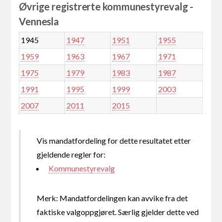
Øvrige registrerte kommunestyrevalg -
Vennesla
1945
1947
1951
1955
1959
1963
1967
1971
1975
1979
1983
1987
1991
1995
1999
2003
2007
2011
2015
Vis mandatfordeling for dette resultatet etter
gjeldende regler for:
Kommunestyrevalg
Merk: Mandatfordelingen kan avvike fra det
faktiske valgoppgjøret. Særlig gjelder dette ved