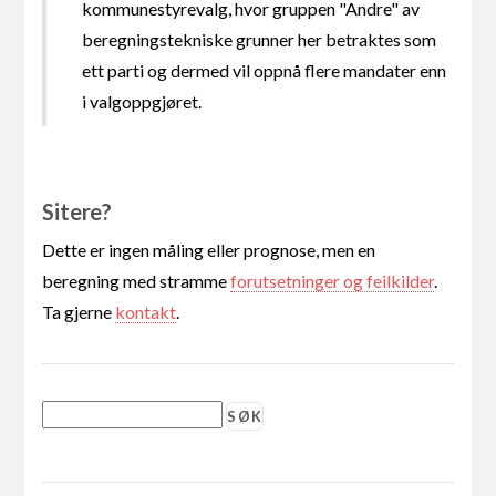
kommunestyrevalg, hvor gruppen "Andre" av
beregningstekniske grunner her betraktes som
ett parti og dermed vil oppnå flere mandater enn
i valgoppgjøret.
Sitere?
Dette er ingen måling eller prognose, men en
beregning med stramme
forutsetninger og feilkilder
.
Ta gjerne
kontakt
.