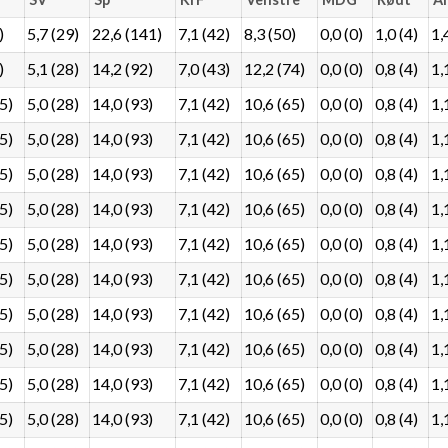
)
5,7 (29)
22,6 (141)
7,1 (42)
8,3 (50)
0,0 (0)
1,0 (4)
1,
)
5,1 (28)
14,2 (92)
7,0 (43)
12,2 (74)
0,0 (0)
0,8 (4)
1,
5)
5,0 (28)
14,0 (93)
7,1 (42)
10,6 (65)
0,0 (0)
0,8 (4)
1,
5)
5,0 (28)
14,0 (93)
7,1 (42)
10,6 (65)
0,0 (0)
0,8 (4)
1,
5)
5,0 (28)
14,0 (93)
7,1 (42)
10,6 (65)
0,0 (0)
0,8 (4)
1,
5)
5,0 (28)
14,0 (93)
7,1 (42)
10,6 (65)
0,0 (0)
0,8 (4)
1,
5)
5,0 (28)
14,0 (93)
7,1 (42)
10,6 (65)
0,0 (0)
0,8 (4)
1,
5)
5,0 (28)
14,0 (93)
7,1 (42)
10,6 (65)
0,0 (0)
0,8 (4)
1,
5)
5,0 (28)
14,0 (93)
7,1 (42)
10,6 (65)
0,0 (0)
0,8 (4)
1,
5)
5,0 (28)
14,0 (93)
7,1 (42)
10,6 (65)
0,0 (0)
0,8 (4)
1,
5)
5,0 (28)
14,0 (93)
7,1 (42)
10,6 (65)
0,0 (0)
0,8 (4)
1,
5)
5,0 (28)
14,0 (93)
7,1 (42)
10,6 (65)
0,0 (0)
0,8 (4)
1,