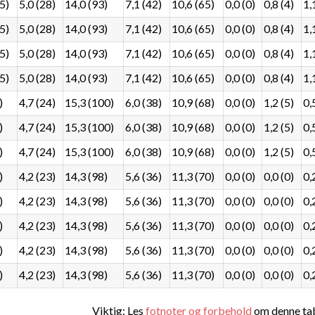
5)
5,0 (28)
14,0 (93)
7,1 (42)
10,6 (65)
0,0 (0)
0,8 (4)
1,
5)
5,0 (28)
14,0 (93)
7,1 (42)
10,6 (65)
0,0 (0)
0,8 (4)
1,
5)
5,0 (28)
14,0 (93)
7,1 (42)
10,6 (65)
0,0 (0)
0,8 (4)
1,
5)
5,0 (28)
14,0 (93)
7,1 (42)
10,6 (65)
0,0 (0)
0,8 (4)
1,
)
4,7 (24)
15,3 (100)
6,0 (38)
10,9 (68)
0,0 (0)
1,2 (5)
0,
)
4,7 (24)
15,3 (100)
6,0 (38)
10,9 (68)
0,0 (0)
1,2 (5)
0,
)
4,7 (24)
15,3 (100)
6,0 (38)
10,9 (68)
0,0 (0)
1,2 (5)
0,
)
4,2 (23)
14,3 (98)
5,6 (36)
11,3 (70)
0,0 (0)
0,0 (0)
0,
)
4,2 (23)
14,3 (98)
5,6 (36)
11,3 (70)
0,0 (0)
0,0 (0)
0,
)
4,2 (23)
14,3 (98)
5,6 (36)
11,3 (70)
0,0 (0)
0,0 (0)
0,
)
4,2 (23)
14,3 (98)
5,6 (36)
11,3 (70)
0,0 (0)
0,0 (0)
0,
)
4,2 (23)
14,3 (98)
5,6 (36)
11,3 (70)
0,0 (0)
0,0 (0)
0,
Viktig: Les
fotnoter og forbehold
om denne tab