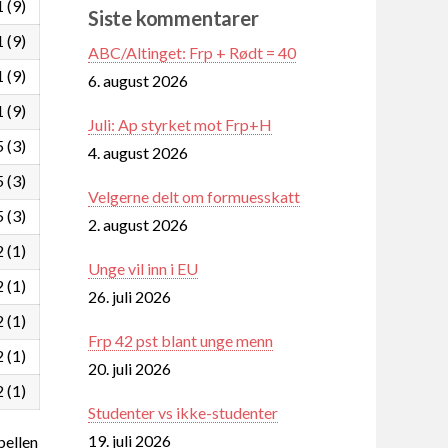
1 (9)
Siste kommentarer
1 (9)
ABC/Altinget: Frp + Rødt = 40
1 (9)
6. august 2026
1 (9)
Juli: Ap styrket mot Frp+H
5 (3)
4. august 2026
5 (3)
Velgerne delt om formuesskatt
5 (3)
2. august 2026
2 (1)
Unge vil inn i EU
2 (1)
26. juli 2026
2 (1)
Frp 42 pst blant unge menn
2 (1)
20. juli 2026
2 (1)
Studenter vs ikke-studenter
19. juli 2026
ellen