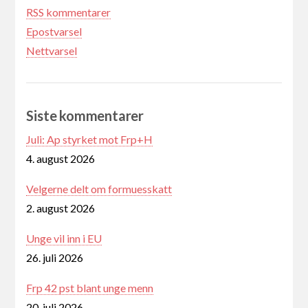
RSS kommentarer
Epostvarsel
Nettvarsel
Siste kommentarer
Juli: Ap styrket mot Frp+H
4. august 2026
Velgerne delt om formuesskatt
2. august 2026
Unge vil inn i EU
26. juli 2026
Frp 42 pst blant unge menn
20. juli 2026