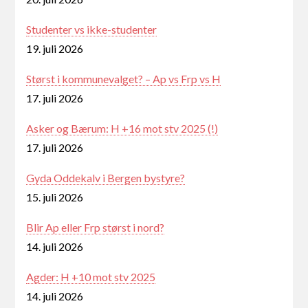
Studenter vs ikke-studenter
19. juli 2026
Størst i kommunevalget? – Ap vs Frp vs H
17. juli 2026
Asker og Bærum: H +16 mot stv 2025 (!)
17. juli 2026
Gyda Oddekalv i Bergen bystyre?
15. juli 2026
Blir Ap eller Frp størst i nord?
14. juli 2026
Agder: H +10 mot stv 2025
14. juli 2026