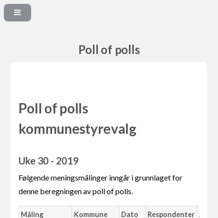
Poll of polls
Poll of polls
kommunestyrevalg
Uke 30 - 2019
Følgende meningsmålinger inngår i grunnlaget for
denne beregningen av poll of polls.
Måling
Kommune
Dato
Respondenter
Ande