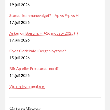
19. juli 2026
Størst i kommunevalget? – Ap vs Frp vs H
17. juli 2026
Asker og Bærum: H +16 mot stv 2025 (!)
17. juli 2026
Gyda Oddekalv i Bergen bystyre?
15. juli 2026
Blir Ap eller Frp størst i nord?
14. juli 2026
Vis alle kommentarer
Siste målinger