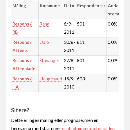
Måling
Kommune
Dato
Respondenter
Andel
stemmer
Rana
6/9-
501
0,0%
Respons /
2011
RB
Oslo
30/8-
811
0,0%
Respons /
2011
Aftenp.
Stavanger
27/8-
801
0,0%
Respons /
2011
Aftenbladet
Haugesund
15/9-
603
0,0%
Respons /
2010
HA
Sitere?
Dette er ingen måling eller prognose, men en
beregning med stramme
forutsetninger og feilkilder
.