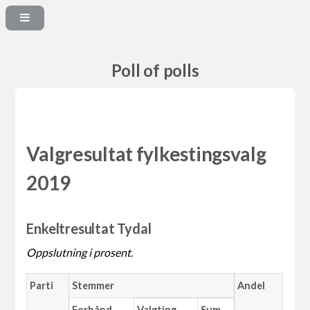
Poll of polls
Valgresultat fylkestingsvalg
2019
Enkeltresultat Tydal
Oppslutning i prosent.
Parti
Stemmer
Andel
Forhånd
Valgting
Sum