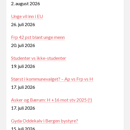
2. august 2026
Unge vil inn i EU
26. juli 2026
Frp 42 pst blant unge menn
20. juli 2026
Studenter vs ikke-studenter
19. juli 2026
Størst i kommunevalget? – Ap vs Frp vs H
17. juli 2026
Asker og Bærum: H +16 mot stv 2025 (!)
17. juli 2026
Gyda Oddekalv i Bergen bystyre?
15. juli 2026