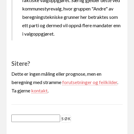
faktiske valgoppgjøret. Særlig gjelder dette ved
kommunestyrevalg, hvor gruppen "Andre" av
beregningstekniske grunner her betraktes som
ett parti og dermed vil oppnå flere mandater enn
i valgoppgjøret.
Sitere?
Dette er ingen måling eller prognose, men en
beregning med stramme
forutsetninger og feilkilder
.
Ta gjerne
kontakt
.