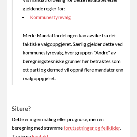
gjeldende regler for:
Kommunestyrevalg
Merk: Mandatfordelingen kan avvike fra det
faktiske valgoppgjøret. Særlig gjelder dette ved
kommunestyrevalg, hvor gruppen "Andre" av
beregningstekniske grunner her betraktes som
ett parti og dermed vil oppnå flere mandater enn
i valgoppgjøret.
Sitere?
Dette er ingen måling eller prognose, men en
beregning med stramme
forutsetninger og feilkilder
.
Ta gjerne
kontakt
.