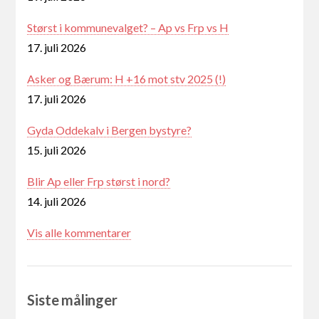
Størst i kommunevalget? – Ap vs Frp vs H
17. juli 2026
Asker og Bærum: H +16 mot stv 2025 (!)
17. juli 2026
Gyda Oddekalv i Bergen bystyre?
15. juli 2026
Blir Ap eller Frp størst i nord?
14. juli 2026
Vis alle kommentarer
Siste målinger