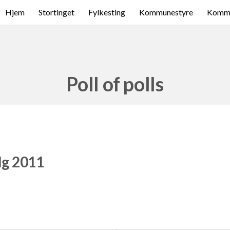
Hjem
Stortinget
Fylkesting
Kommunestyre
Komme
Poll of polls
lg 2011