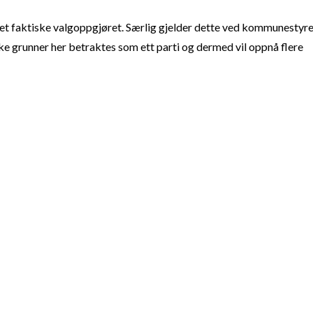
t faktiske valgoppgjøret. Særlig gjelder dette ved kommunestyre
e grunner her betraktes som ett parti og dermed vil oppnå flere