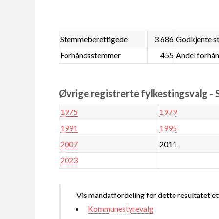
Stemmeberettigede
3 686
Godkjente 
Forhåndsstemmer
455
Andel forhå
Øvrige registrerte fylkestingsvalg -
1975
1979
1991
1995
2007
2011
2023
Vis mandatfordeling for dette resultatet et
Kommunestyrevalg