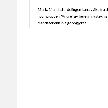
Merk: Mandatfordelingen kan avvike fra de
hvor gruppen "Andre" av beregningsteknisk
mandater enn i valgoppgjøret.