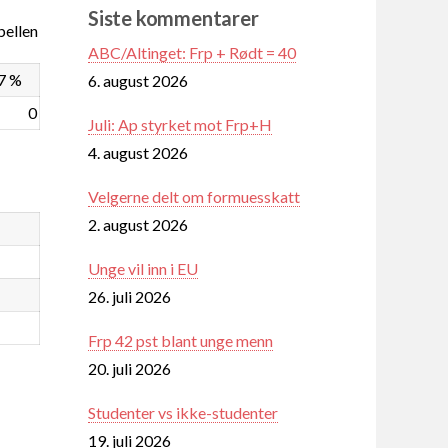
Siste kommentarer
ellen
ABC/Altinget: Frp + Rødt = 40
7 %
6. august 2026
0
Juli: Ap styrket mot Frp+H
4. august 2026
Velgerne delt om formuesskatt
2. august 2026
Unge vil inn i EU
26. juli 2026
Frp 42 pst blant unge menn
20. juli 2026
Studenter vs ikke-studenter
19. juli 2026