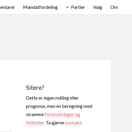
ntarer
Mandatfordeling
Partier
Valg
Om
Sitere?
Dette er ingen måling eller
prognose, men en beregning med
stramme
forutsetninger og
feilkilder
. Ta gjerne
kontakt
.