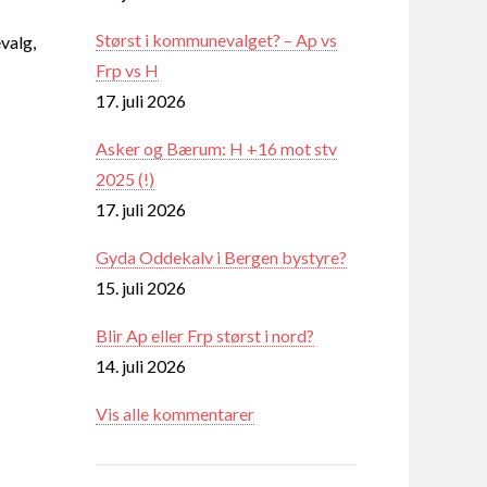
Størst i kommunevalget? – Ap vs
valg,
Frp vs H
17. juli 2026
Asker og Bærum: H +16 mot stv
2025 (!)
17. juli 2026
Gyda Oddekalv i Bergen bystyre?
15. juli 2026
Blir Ap eller Frp størst i nord?
14. juli 2026
Vis alle kommentarer