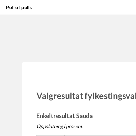
Poll of polls
Valgresultat fylkestingsva
Enkeltresultat Sauda
Oppslutning i prosent.