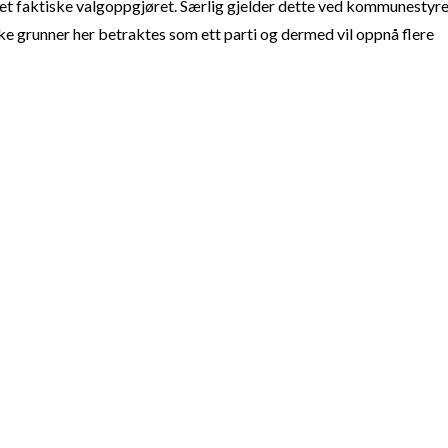
t faktiske valgoppgjøret. Særlig gjelder dette ved kommunestyre
e grunner her betraktes som ett parti og dermed vil oppnå flere