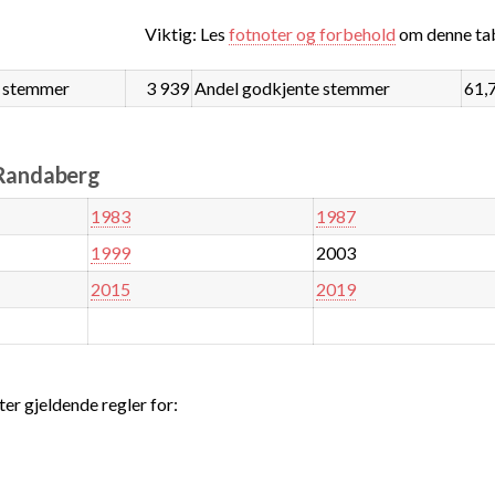
Viktig: Les
fotnoter og forbehold
om denne tab
 stemmer
3 939
Andel godkjente stemmer
61,
 Randaberg
1983
1987
1999
2003
2015
2019
ter gjeldende regler for: