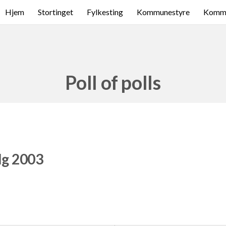
Hjem
Stortinget
Fylkesting
Kommunestyre
Komme
Poll of polls
lg 2003