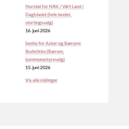
Norstat for NRK / Vårt Land /
Dagbladet (hele landet,
stortingsvalg)
16. juni 2026
Sentio for Asker og Bærums
Budstikke (Bærum,
kommunestyrevalg)
15. juni 2026
Vis alle målinger