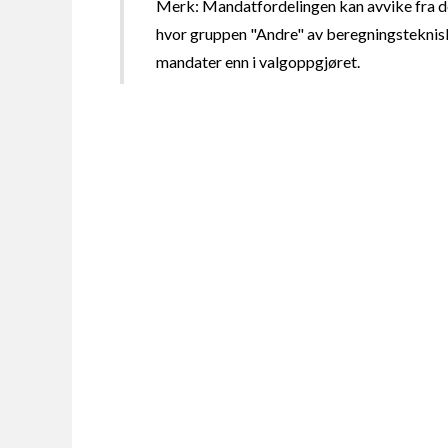
Merk: Mandatfordelingen kan avvike fra de
hvor gruppen "Andre" av beregningsteknisk
mandater enn i valgoppgjøret.