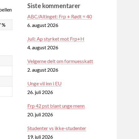
Siste kommentarer
ellen
ABC/Altinget: Frp + Rødt = 40
7 %
6. august 2026
Juli: Ap styrket mot Frp+H
4. august 2026
Velgerne delt om formuesskatt
2. august 2026
Unge vil inn i EU
26. juli 2026
Frp 42 pst blant unge menn
20. juli 2026
Studenter vs ikke-studenter
19. juli 2026