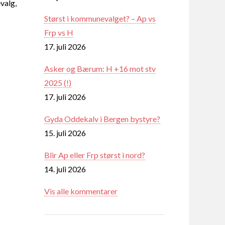
valg,
Størst i kommunevalget? – Ap vs
Frp vs H
17. juli 2026
Asker og Bærum: H +16 mot stv
2025 (!)
17. juli 2026
Gyda Oddekalv i Bergen bystyre?
15. juli 2026
Blir Ap eller Frp størst i nord?
14. juli 2026
Vis alle kommentarer