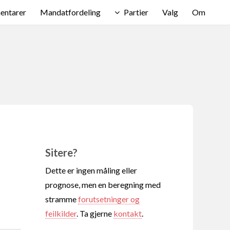
ntarer
Mandatfordeling
Partier
Valg
Om
Sitere?
Dette er ingen måling eller
prognose, men en beregning med
stramme
forutsetninger og
feilkilder
. Ta gjerne
kontakt
.