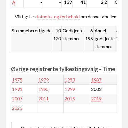
-
-
139
41
2,2
0,6
A
Viktig: Les
fotnoter og forbehold
om denne tabellen
Stemmeberettigede
10
Godkjente
6
Andel
61,2
130
stemmer
195
godkjente
%
stemmer
Øvrige registrerte fylkestingsvalg - Time
1975
1979
1983
1987
1991
1995
1999
2003
2007
2011
2015
2019
2023