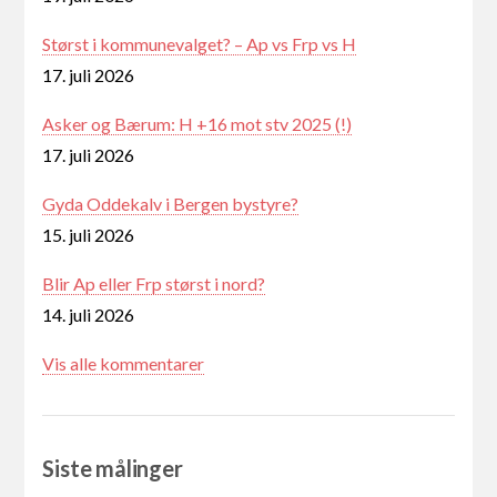
Størst i kommunevalget? – Ap vs Frp vs H
17. juli 2026
Asker og Bærum: H +16 mot stv 2025 (!)
17. juli 2026
Gyda Oddekalv i Bergen bystyre?
15. juli 2026
Blir Ap eller Frp størst i nord?
14. juli 2026
Vis alle kommentarer
Siste målinger