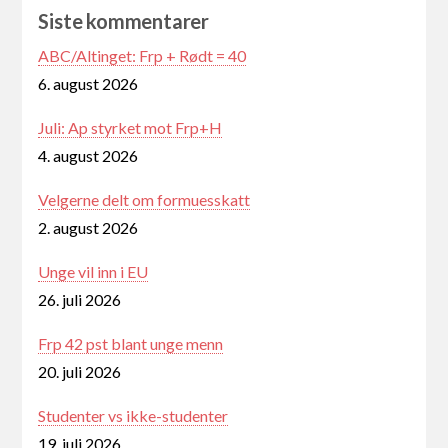
Siste kommentarer
ABC/Altinget: Frp + Rødt = 40
6. august 2026
Juli: Ap styrket mot Frp+H
4. august 2026
Velgerne delt om formuesskatt
2. august 2026
Unge vil inn i EU
26. juli 2026
Frp 42 pst blant unge menn
20. juli 2026
Studenter vs ikke-studenter
19. juli 2026