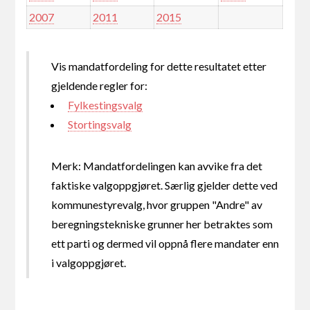
2007
2011
2015
Vis mandatfordeling for dette resultatet etter
gjeldende regler for:
Fylkestingsvalg
Stortingsvalg
Merk: Mandatfordelingen kan avvike fra det
faktiske valgoppgjøret. Særlig gjelder dette ved
kommunestyrevalg, hvor gruppen "Andre" av
beregningstekniske grunner her betraktes som
ett parti og dermed vil oppnå flere mandater enn
i valgoppgjøret.