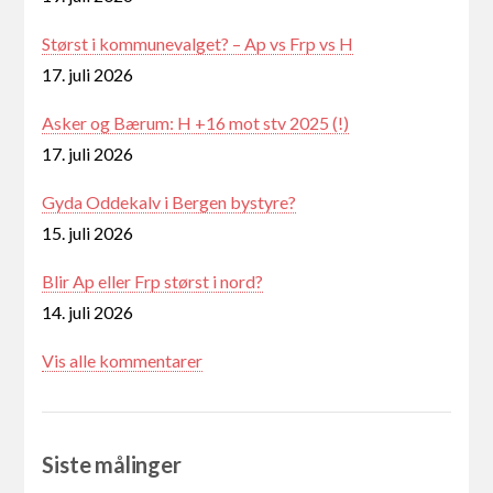
Størst i kommunevalget? – Ap vs Frp vs H
17. juli 2026
Asker og Bærum: H +16 mot stv 2025 (!)
17. juli 2026
Gyda Oddekalv i Bergen bystyre?
15. juli 2026
Blir Ap eller Frp størst i nord?
14. juli 2026
Vis alle kommentarer
Siste målinger