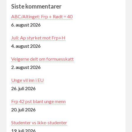
Siste kommentarer
ABC/Altinget: Frp + Rødt = 40
6. august 2026
Juli: Ap styrket mot Frp+H
4. august 2026
Velgerne delt om formuesskatt
2. august 2026
Unge vil inn i EU
26. juli 2026
Frp 42 pst blant unge menn
20. juli 2026
Studenter vs ikke-studenter
19. juli 2026