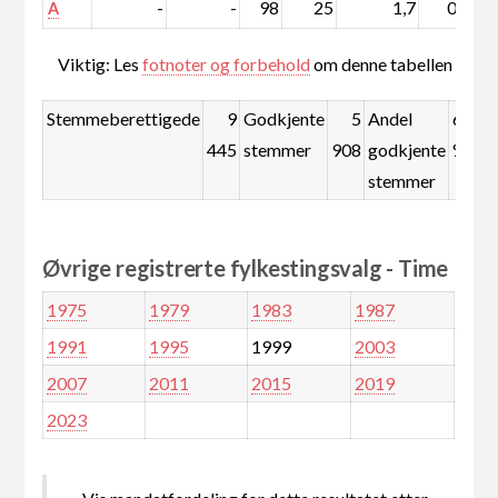
-
-
98
25
1,7
0,5
A
Viktig: Les
fotnoter og forbehold
om denne tabellen
Stemmeberettigede
9
Godkjente
5
Andel
62,6
445
stemmer
908
godkjente
%
stemmer
Øvrige registrerte fylkestingsvalg - Time
1975
1979
1983
1987
1991
1995
1999
2003
2007
2011
2015
2019
2023