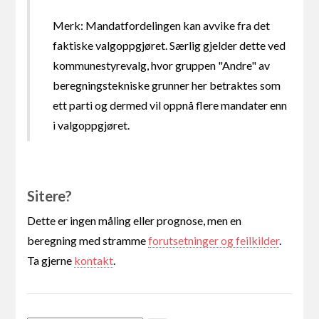
Merk: Mandatfordelingen kan avvike fra det
faktiske valgoppgjøret. Særlig gjelder dette ved
kommunestyrevalg, hvor gruppen "Andre" av
beregningstekniske grunner her betraktes som
ett parti og dermed vil oppnå flere mandater enn
i valgoppgjøret.
Sitere?
Dette er ingen måling eller prognose, men en
beregning med stramme
forutsetninger og feilkilder
.
Ta gjerne
kontakt
.