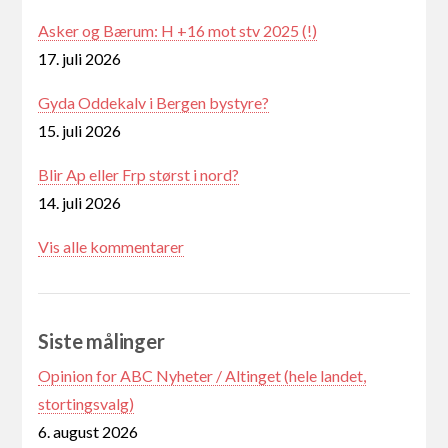
Asker og Bærum: H +16 mot stv 2025 (!)
17. juli 2026
Gyda Oddekalv i Bergen bystyre?
15. juli 2026
Blir Ap eller Frp størst i nord?
14. juli 2026
Vis alle kommentarer
Siste målinger
Opinion for ABC Nyheter / Altinget (hele landet,
stortingsvalg)
6. august 2026