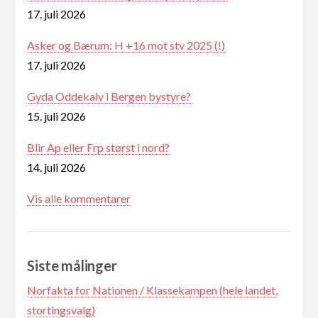
17. juli 2026
Asker og Bærum: H +16 mot stv 2025 (!)
17. juli 2026
Gyda Oddekalv i Bergen bystyre?
15. juli 2026
Blir Ap eller Frp størst i nord?
14. juli 2026
Vis alle kommentarer
Siste målinger
Norfakta for Nationen / Klassekampen (hele landet,
stortingsvalg)