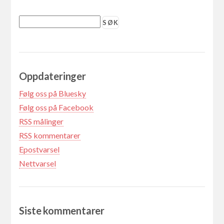
Oppdateringer
Følg oss på Bluesky
Følg oss på Facebook
RSS målinger
RSS kommentarer
Epostvarsel
Nettvarsel
Siste kommentarer