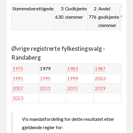
Stemmeberettigede
3
Godkjente
2
Andel
76,5
630
stemmer
776
godkjente
%
stemmer
Øvrige registrerte fylkestingsvalg -
Randaberg
1975
1979
1983
1987
1991
1995
1999
2003
2007
2011
2015
2019
2023
Vis mandatfordeling for dette resultatet etter
gjeldende regler for: