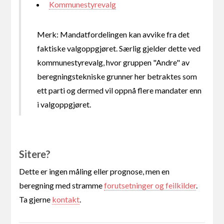
Kommunestyrevalg
Merk: Mandatfordelingen kan avvike fra det
faktiske valgoppgjøret. Særlig gjelder dette ved
kommunestyrevalg, hvor gruppen "Andre" av
beregningstekniske grunner her betraktes som
ett parti og dermed vil oppnå flere mandater enn
i valgoppgjøret.
Sitere?
Dette er ingen måling eller prognose, men en
beregning med stramme
forutsetninger og feilkilder
.
Ta gjerne
kontakt
.