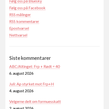
Følg oss på Bluesky
Følg oss på Facebook
RSS målinger
RSS kommentarer
Epostvarsel
Nettvarsel
Siste kommentarer
ABC/Altinget: Frp + Rødt = 40
6. august 2026
Juli: Ap styrket mot Frp+H
4. august 2026
Velgerne delt om formuesskatt
2. august 2026