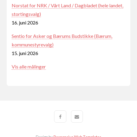
Norstat for NRK / Vårt Land / Dagbladet (hele landet,
stortingsvalg)
16. juni 2026
Sentio for Asker og Bærums Budstikke (Bærum,
kommunestyrevalg)
15. juni 2026
Vis alle målinger
Design by
Responsive Web Templates