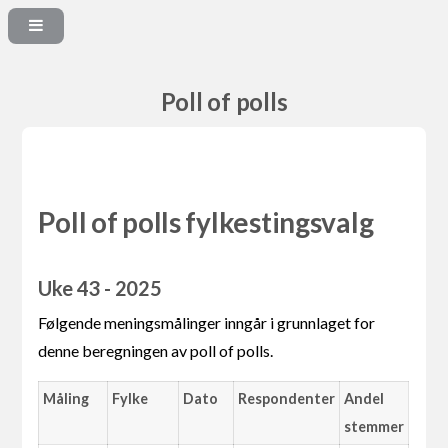
Poll of polls
Poll of polls fylkestingsvalg
Uke 43 - 2025
Følgende meningsmålinger inngår i grunnlaget for
denne beregningen av poll of polls.
Måling
Fylke
Dato
Respondenter
Andel
stemmer