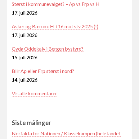
Størst i kommunevalget? – Ap vs Frp vs H
17. juli 2026
Asker og Bærum: H +16 mot stv 2025 (!)
17. juli 2026
Gyda Oddekalv i Bergen bystyre?
15. juli 2026
Blir Ap eller Frp størst i nord?
14. juli 2026
Vis alle kommentarer
Siste målinger
Norfakta for Nationen / Klassekampen (hele landet,