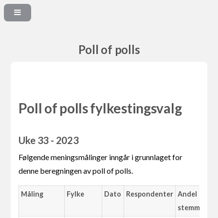
Poll of polls
Poll of polls fylkestingsvalg
Uke 33 - 2023
Følgende meningsmålinger inngår i grunnlaget for
denne beregningen av poll of polls.
Måling
Fylke
Dato
Respondenter
Andel
stemmer